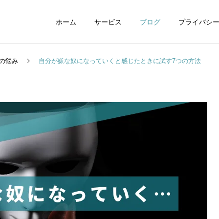
ホーム
サービス
ブログ
プライバシ
の悩み
自分が嫌な奴になっていくと感じたときに試す7つの方法
WEBデザイン
グラフィックデザイ
動画制作編集
ナレーション制作