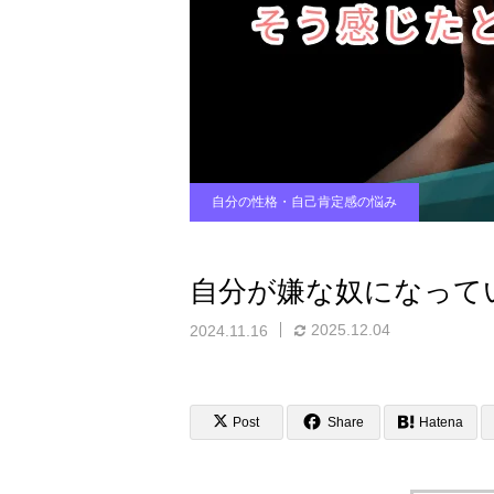
自分の性格・自己肯定感の悩み
自分が嫌な奴になって
2025.12.04
2024.11.16
Post
Share
Hatena