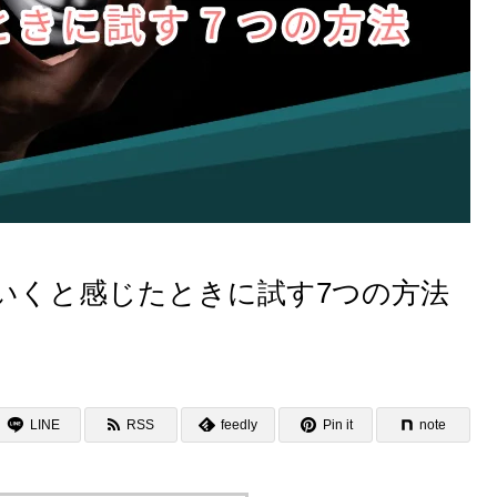
いくと感じたときに試す7つの方法
LINE
RSS
feedly
Pin it
note