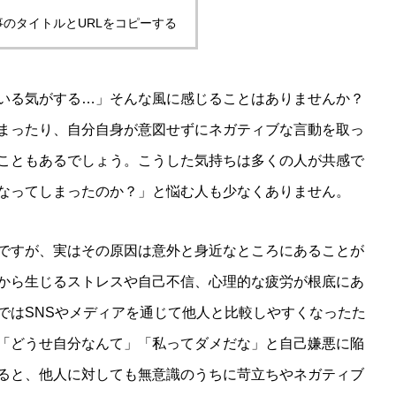
事のタイトルとURLをコピーする
いる気がする…」そんな風に感じることはありませんか？
まったり、自分自身が意図せずにネガティブな言動を取っ
こともあるでしょう。こうした気持ちは多くの人が共感で
なってしまったのか？」と悩む人も少なくありません。
ですが、実はその原因は意外と身近なところにあることが
から生じるストレスや自己不信、心理的な疲労が根底にあ
ではSNSやメディアを通じて他人と比較しやすくなったた
「どうせ自分なんて」「私ってダメだな」と自己嫌悪に陥
ると、他人に対しても無意識のうちに苛立ちやネガティブ