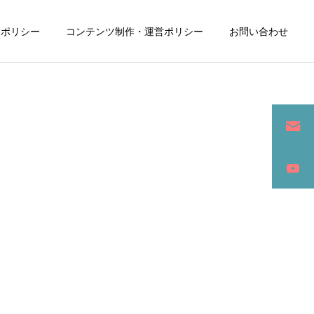
ーポリシー
コンテンツ制作・運営ポリシー
お問い合わせ
詳細を見る
ン
SEO / セールスライティング
アパレル / グッズ製作販売