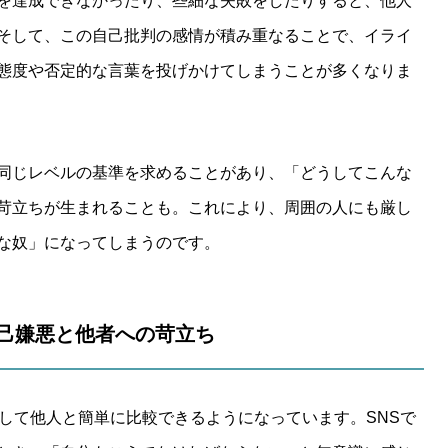
を達成できなかったり、些細な失敗をしたりすると、他人
そして、この自己批判の感情が積み重なることで、イライ
態度や否定的な言葉を投げかけてしまうことが多くなりま
同じレベルの基準を求めることがあり、「どうしてこんな
苛立ちが生まれることも。これにより、周囲の人にも厳し
な奴」になってしまうのです。
む自己嫌悪と他者への苛立ち
通して他人と簡単に比較できるようになっています。SNSで