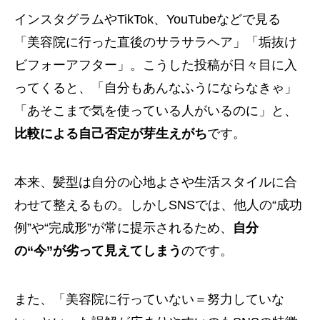
インスタグラムやTikTok、YouTubeなどで見る
「美容院に行った直後のサラサラヘア」「垢抜け
ビフォーアフター」。こうした投稿が日々目に入
ってくると、「自分もあんなふうにならなきゃ」
「あそこまで気を使っている人がいるのに」と、
比較による自己否定が芽生えがち
です。
本来、髪型は自分の心地よさや生活スタイルに合
わせて整えるもの。しかしSNSでは、他人の“成功
例”や“完成形”が常に提示されるため、
自分
の“今”が劣って見えてしまう
のです。
また、「美容院に行っていない＝努力していな