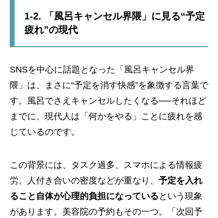
1-2. 「風呂キャンセル界隈」に見る“予定
疲れ”の現代
SNSを中心に話題となった「風呂キャンセル界
隈」は、まさに“予定を消す快感”を象徴する言葉で
す。風呂でさえキャンセルしたくなる──それほど
までに、現代人は「何かをやる」ことに疲れを感
じているのです。
この背景には、タスク過多、スマホによる情報疲
労、人付き合いの密度などが重なり、
予定を入れ
ること自体が心理的負担になっている
という現象
があります。美容院の予約もその一つ。「次回予