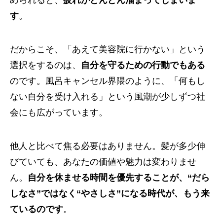
められると、
疲れがどんどん溜まってしまいま
す
。
だからこそ、「あえて美容院に行かない」という
選択をするのは、
自分を守るための行動でもある
のです。風呂キャンセル界隈のように、「何もし
ない自分を受け入れる」という風潮が少しずつ社
会にも広がっています。
他人と比べて焦る必要はありません。髪が多少伸
びていても、あなたの価値や魅力は変わりませ
ん。
自分を休ませる時間を優先することが、“だら
しなさ”ではなく“やさしさ”になる時代が、もう来
ているのです
。