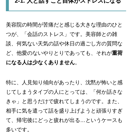
2-1. 人と話すこと自体がストレスになる
美容院の時間が苦痛だと感じる大きな理由のひと
つが、「会話のストレス」です。美容師との雑
談、何気ない天気の話や休日の過ごし方の質問な
ど、他愛のないやりとりであっても、それが
重荷
になる人は少なくありません
。
特に、人見知り傾向があったり、沈黙が怖いと感
じてしまうタイプの人にとっては、「何か話さな
きゃ」と思うだけで疲れてしまうのです。また、
相手に気を遣って話を盛り上げようと頑張りすぎ
て、帰宅後にどっと疲れが出る…というケースも
多いです。