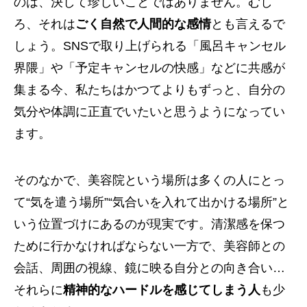
のは、決して珍しいことではありません。むし
ろ、それは
ごく自然で人間的な感情
とも言えるで
しょう。SNSで取り上げられる「風呂キャンセル
界隈」や「予定キャンセルの快感」などに共感が
集まる今、私たちはかつてよりもずっと、自分の
気分や体調に正直でいたいと思うようになってい
ます。
そのなかで、美容院という場所は多くの人にとっ
て“気を遣う場所”“気合いを入れて出かける場所”と
いう位置づけにあるのが現実です。清潔感を保つ
ために行かなければならない一方で、美容師との
会話、周囲の視線、鏡に映る自分との向き合い…
それらに
精神的なハードルを感じてしまう人
も少