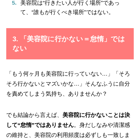
美容院は“行きたい人が行く場所”であっ
て、“誰もが行くべき場所”ではない。
3. 「美容院に行かない＝怠惰」では
ない
「もう何ヶ月も美容院に行っていない…」「そろ
そろ行かないとマズいかな…」そんなふうに自分
を責めてしまう気持ち、ありませんか？
でも結論から言えば、
美容院に行かないことは決
して“怠惰”ではありません
。身だしなみや清潔感
の維持と、美容院の利用頻度は必ずしも一致しま