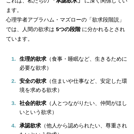
これは、私たちの
「承認欲求」
に深く関係してい
ます。
心理学者アブラハム・マズローの「欲求段階説」
では、人間の欲求は
5つの段階
に分かれるとされ
ています。
生理的欲求
（食事・睡眠など、生きるために
必要な欲求）
安全の欲求
（住まいや仕事など、安定した環
境を求める欲求）
社会的欲求
（人とつながりたい、仲間がほし
いという欲求）
承認欲求
（他人から認められたい、尊重され