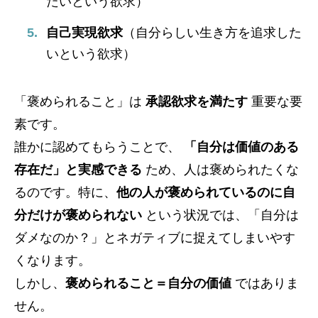
たいという欲求）
自己実現欲求
（自分らしい生き方を追求した
いという欲求）
「褒められること」は
承認欲求を満たす
重要な要
素です。
誰かに認めてもらうことで、
「自分は価値のある
存在だ」と実感できる
ため、人は褒められたくな
るのです。特に、
他の人が褒められているのに自
分だけが褒められない
という状況では、「自分は
ダメなのか？」とネガティブに捉えてしまいやす
くなります。
しかし、
褒められること＝自分の価値
ではありま
せん。