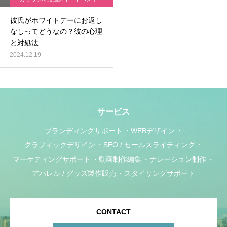
デートの悩み
彼氏がホワイトデーにお返し
なしってどうなの？彼の心理
と対処法
2024.12.19
サービス
ブランディングサポート
WEBデザイン
グラフィックデザイン
SEO / セールスライティング
マーケティングサポート
動画制作編集
ナレーション制作
アパレル / グッズ製作販売
スタイリングサポート
CONTACT