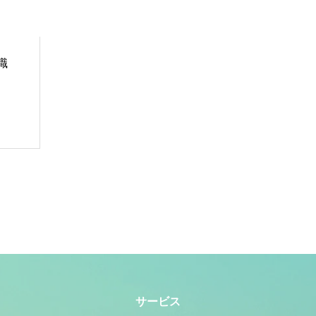
職
サービス