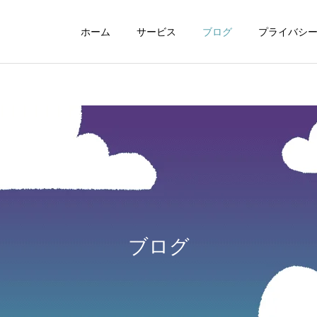
ホーム
サービス
ブログ
プライバシ
WEBデザイン
グラフィックデザイ
ブログ
動画制作編集
ナレーション制作