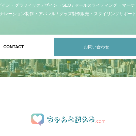
ザイン
グラフィックデザイン
SEO / セールスライティング
マーケ
ナレーション制作
アパレル / グッズ製作販売
スタイリングサポー
CONTACT
お問い合わせ