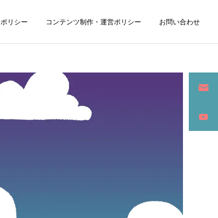
ーポリシー
コンテンツ制作・運営ポリシー
お問い合わせ
詳細を見る
ン
SEO / セールスライティング
アパレル / グッズ製作販売