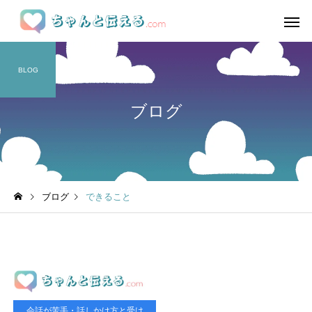
BLOG
ブログ
ブログ
できること
会話が苦手・話しかけ方と受け