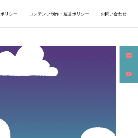
ーポリシー
コンテンツ制作・運営ポリシー
お問い合わせ
詳細を見る
ン
SEO / セールスライティング
アパレル / グッズ製作販売