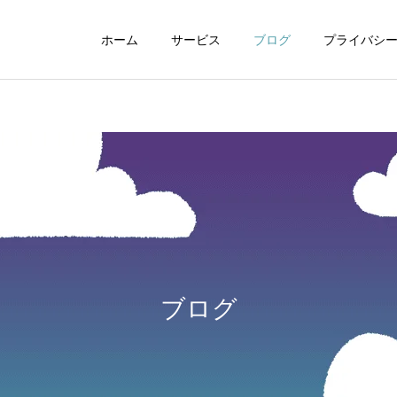
ホーム
サービス
ブログ
プライバシ
WEBデザイン
グラフィックデザイ
ブログ
動画制作編集
ナレーション制作