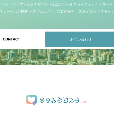
ザイン
グラフィックデザイン
SEO / セールスライティング
マーケ
ナレーション制作
アパレル / グッズ製作販売
スタイリングサポー
CONTACT
お問い合わせ