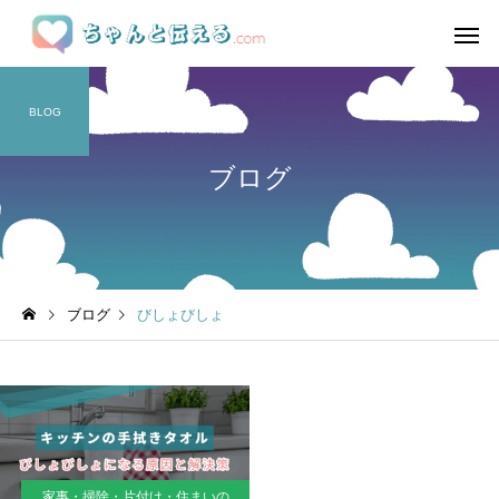
BLOG
ブログ
ブログ
びしょびしょ
家事・掃除・片付け・住まいの