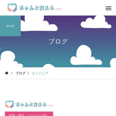
BLOG
ブログ
ブログ
エンジニア
結婚・婚活・パートナー探し