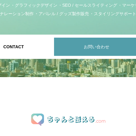
ザイン
グラフィックデザイン
SEO / セールスライティング
マーケ
ナレーション制作
アパレル / グッズ製作販売
スタイリングサポー
CONTACT
お問い合わせ