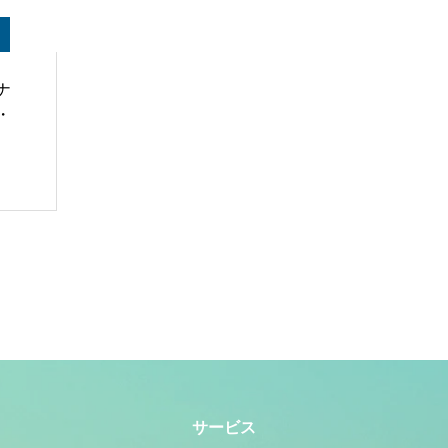
ナ
・
サービス