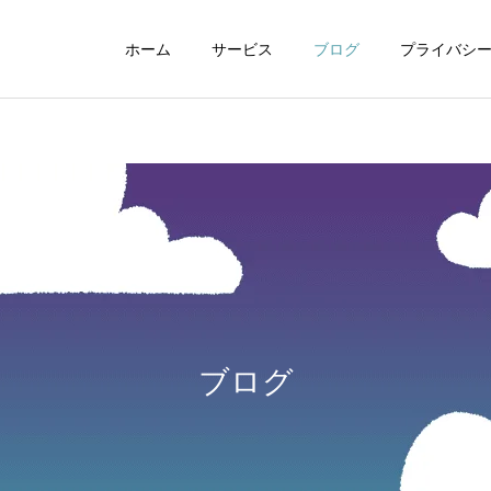
ホーム
サービス
ブログ
プライバシ
WEBデザイン
グラフィックデザイ
ブログ
動画制作編集
ナレーション制作