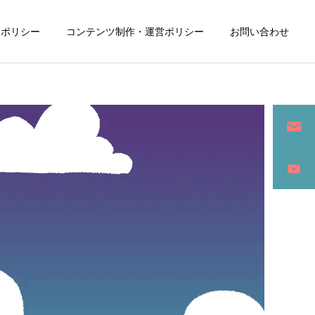
ーポリシー
コンテンツ制作・運営ポリシー
お問い合わせ
詳細を見る
ン
SEO / セールスライティング
アパレル / グッズ製作販売