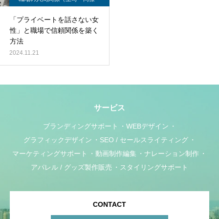
部下）
「プライベートを話さない女
性」と職場で信頼関係を築く
方法
2024.11.21
サービス
ブランディングサポート
WEBデザイン
グラフィックデザイン
SEO / セールスライティング
マーケティングサポート
動画制作編集
ナレーション制作
アパレル / グッズ製作販売
スタイリングサポート
CONTACT