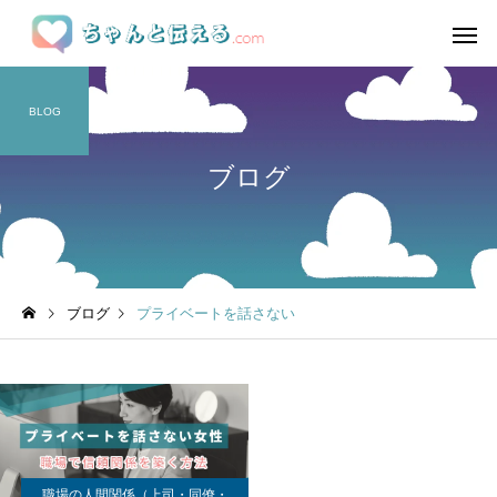
BLOG
ブログ
ブログ
プライベートを話さない
職場の人間関係（上司・同僚・