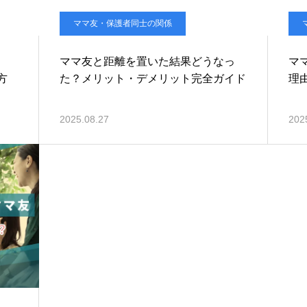
ママ友・保護者同士の関係
ママ友と距離を置いた結果どうなっ
マ
方
た？メリット・デメリット完全ガイド
理
2025.08.27
202