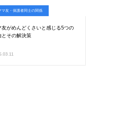
ママ友・保護者同士の関係
マ友がめんどくさいと感じる5つの
由とその解決策
5.03.11