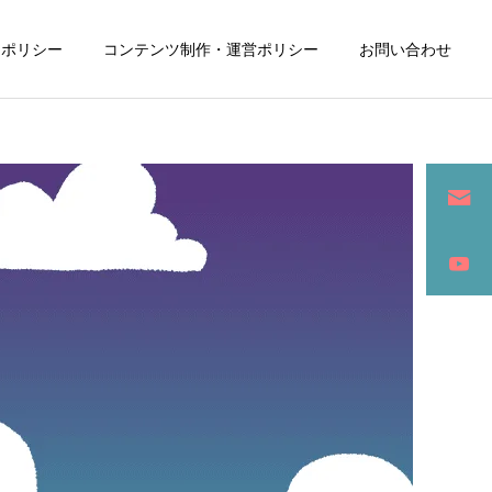
ーポリシー
コンテンツ制作・運営ポリシー
お問い合わせ
詳細を見る
ン
SEO / セールスライティング
アパレル / グッズ製作販売