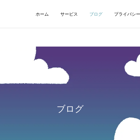
ホーム
サービス
ブログ
プライバシ
WEBデザイン
グラフィックデザイ
ブログ
動画制作編集
ナレーション制作