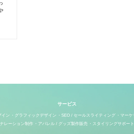
っ
や
サービス
ザイン
グラフィックデザイン
SEO / セールスライティング
マーケ
ナレーション制作
アパレル / グッズ製作販売
スタイリングサポー