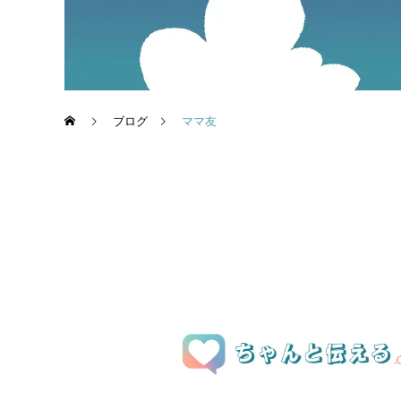
ブログ
ママ友