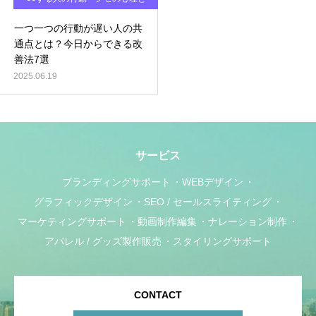
対処法
一つ一つの行動が遅い人の共
通点とは？今日からできる改
善法7選
2025.06.19
サービス
ブランディングサポート
WEBデザイン
グラフィックデザイン
SEO / セールスライティング
マーケティングサポート
動画制作編集
ナレーション制作
アパレル / グッズ製作販売
スタイリングサポート
CONTACT