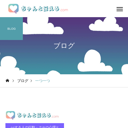
BLOG
ブログ
ブログ
一つ一つ
○○する人の行動・クセの心理と