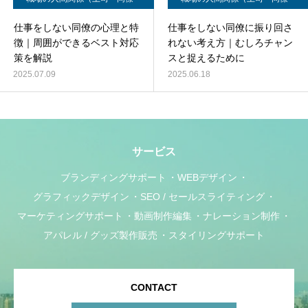
部下）
部下）
仕事をしない同僚の心理と特
仕事をしない同僚に振り回さ
徴｜周囲ができるベスト対応
れない考え方｜むしろチャン
策を解説
スと捉えるために
2025.07.09
2025.06.18
サービス
ブランディングサポート
WEBデザイン
グラフィックデザイン
SEO / セールスライティング
マーケティングサポート
動画制作編集
ナレーション制作
アパレル / グッズ製作販売
スタイリングサポート
CONTACT