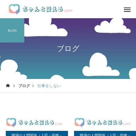
BLOG
ブログ
ブログ
仕事をしない
職場の人間関係（上司・同僚・
職場の人間関係（上司・同僚・