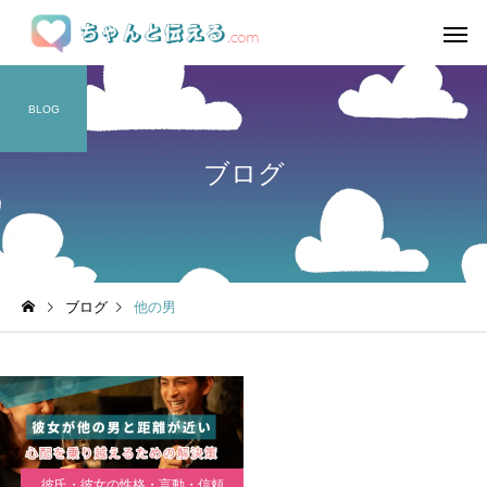
BLOG
ブログ
ブログ
他の男
彼氏・彼女の性格・言動・信頼