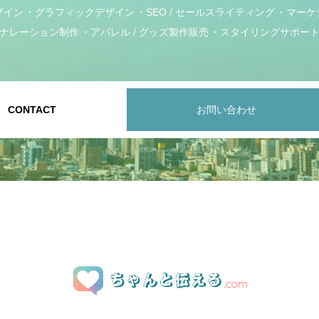
ザイン
グラフィックデザイン
SEO / セールスライティング
マーケ
ナレーション制作
アパレル / グッズ製作販売
スタイリングサポー
CONTACT
お問い合わせ