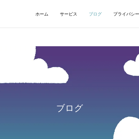
ホーム
サービス
ブログ
プライバシ
WEBデザイン
グラフィックデザイ
ブログ
動画制作編集
ナレーション制作