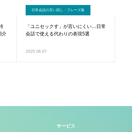
日常会話の言い回し・フレーズ集
特
「ユニセックす」が言いにくい…日常
紹介
会話で使える代わりの表現5選
2025.06.07
サービス