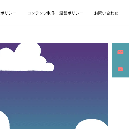
ーポリシー
コンテンツ制作・運営ポリシー
お問い合わせ
詳細を見る
ン
SEO / セールスライティング
アパレル / グッズ製作販売