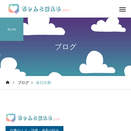
BLOG
ブログ
ブログ
休日出勤
仕事のミス・評価・成長の悩み