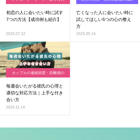
実践ガイド
初恋の人に会いたい時に試す
亡くなった人に会いたい時に
7つの方法【成功例も紹介】
試してほしい5つの心の整え
方
2025.07.22
2025.05.14
カップルの連絡頻度・距離感の
悩み
毎週会いたがる彼氏の心理と
適切な対応方法｜上手な付き
合い方
2024.11.14