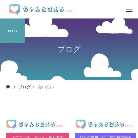
BLOG
ブログ
ブログ
会いたい
アプローチ・デート・断り方の
自分の性格・自己肯定感の悩み