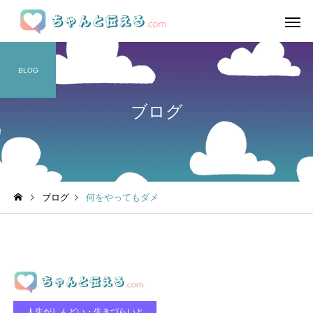
BLOG
ブログ
ブログ
何をやってもダメ
人生がしんどい・生きづらいと