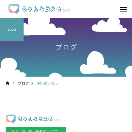
BLOG
ブログ
ブログ
使い道がない
お金・買い物・移動のライフハ