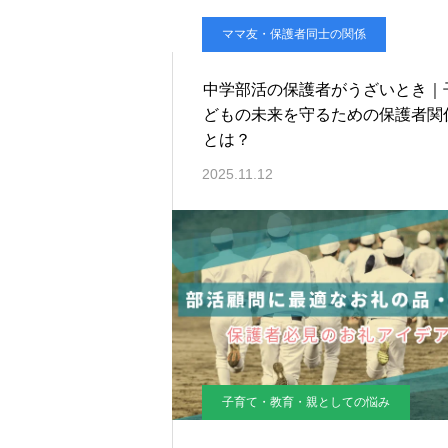
ママ友・保護者同士の関係
中学部活の保護者がうざいとき｜
どもの未来を守るための保護者関
とは？
2025.11.12
子育て・教育・親としての悩み