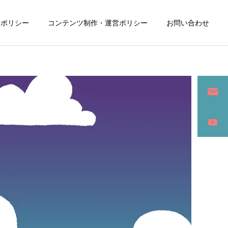
ーポリシー
コンテンツ制作・運営ポリシー
お問い合わせ
詳細を見る
ン
SEO / セールスライティング
アパレル / グッズ製作販売