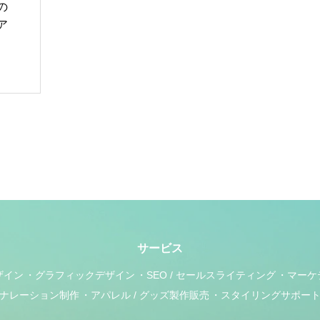
の
ア
サービス
ザイン
グラフィックデザイン
SEO / セールスライティング
マーケ
ナレーション制作
アパレル / グッズ製作販売
スタイリングサポー