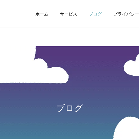
ホーム
サービス
ブログ
プライバシ
WEBデザイン
グラフィックデザイ
ブログ
動画制作編集
ナレーション制作