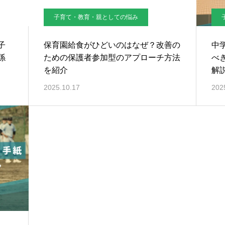
子育て・教育・親としての悩み
子
保育園給食がひどいのはなぜ？改善の
中
係
ための保護者参加型のアプローチ方法
べ
を紹介
解
2025.10.17
202