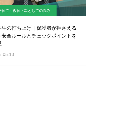
子育て・教育・親としての悩み
学生の打ち上げ｜保護者が押さえる
き安全ルールとチェックポイントを
説
5.05.13