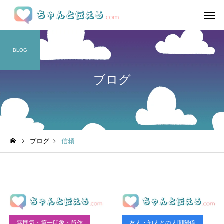
BLOG
ブログ
ブログ
信頼
雰囲気・第一印象・所作
友人・知人との人間関係