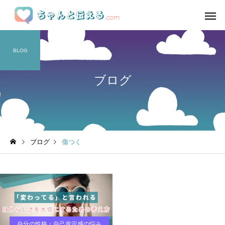
BLOG
ブログ
ブログ
傷つく
自分の性格・自己肯定感の悩み