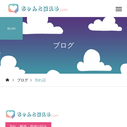
BLOG
ブログ
ブログ
別れ話
別れ・離婚・復縁の悩み