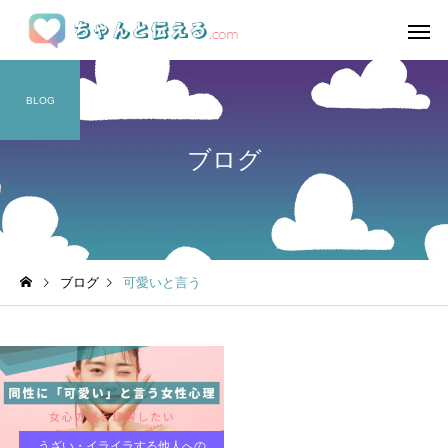
BLOG
ブログ
ブログ
可愛いと言う
うざい・イライラする他人への