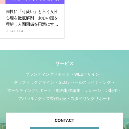
対処法
同性に「可愛い」と言う女性
心理を徹底解剖！女心の謎を
理解し人間関係を円滑にする
方法
2024.07.04
サービス
ブランディングサポート
WEBデザイン
グラフィックデザイン
SEO / セールスライティング
マーケティングサポート
動画制作編集
ナレーション制作
アパレル / グッズ製作販売
スタイリングサポート
CONTACT