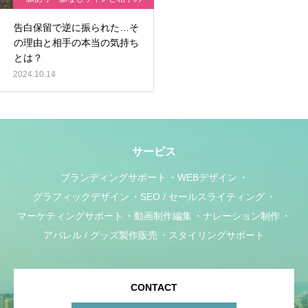
心理
告白保留で逆に振られた…そ
の理由と相手の本当の気持ち
とは？
2024.10.14
サービス
ブランディングサポート
WEBデザイン
グラフィックデザイン
SEO / セールスライティング
マーケティングサポート
動画制作編集
ナレーション制作
アパレル / グッズ製作販売
スタイリングサポート
CONTACT