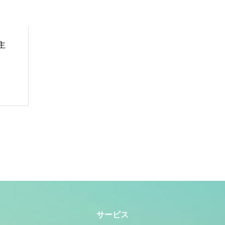
主
サービス