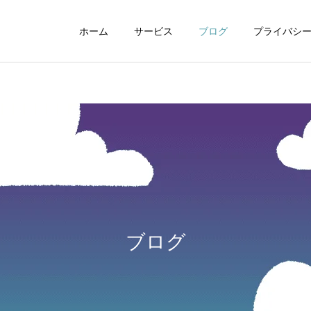
ホーム
サービス
ブログ
プライバシ
WEBデザイン
グラフィックデザイ
ブログ
動画制作編集
ナレーション制作