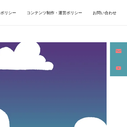
ーポリシー
コンテンツ制作・運営ポリシー
お問い合わせ
詳細を見る
ン
SEO / セールスライティング
アパレル / グッズ製作販売