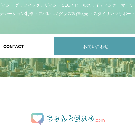
ザイン
グラフィックデザイン
SEO / セールスライティング
マーケ
ナレーション制作
アパレル / グッズ製作販売
スタイリングサポー
CONTACT
お問い合わせ