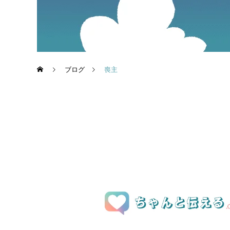
ブログ
喪主