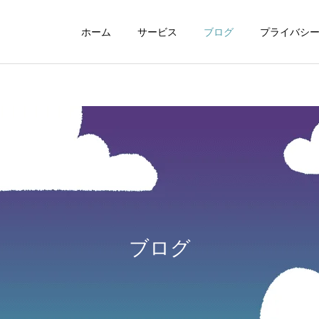
ホーム
サービス
ブログ
プライバシ
WEBデザイン
グラフィックデザイ
ブログ
動画制作編集
ナレーション制作