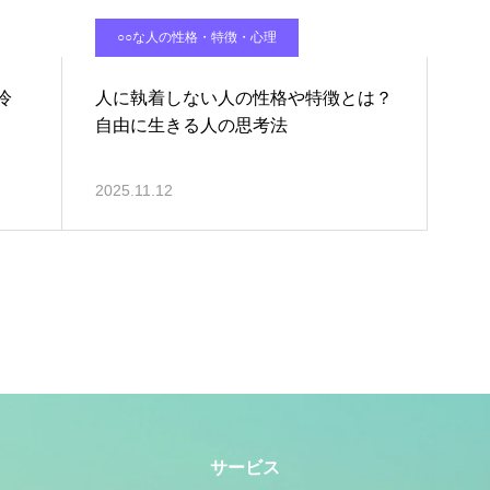
○○な人の性格・特徴・心理
冷
人に執着しない人の性格や特徴とは？
自由に生きる人の思考法
2025.11.12
サービス