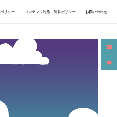
ーポリシー
コンテンツ制作・運営ポリシー
お問い合わせ
詳細を見る
ン
SEO / セールスライティング
アパレル / グッズ製作販売