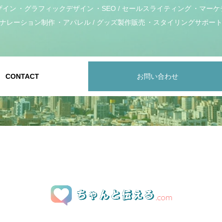
ザイン
グラフィックデザイン
SEO / セールスライティング
マーケ
ナレーション制作
アパレル / グッズ製作販売
スタイリングサポー
CONTACT
お問い合わせ