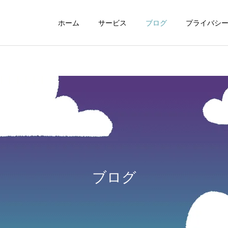
ホーム
サービス
ブログ
プライバシ
WEBデザイン
グラフィックデザイ
ブログ
動画制作編集
ナレーション制作