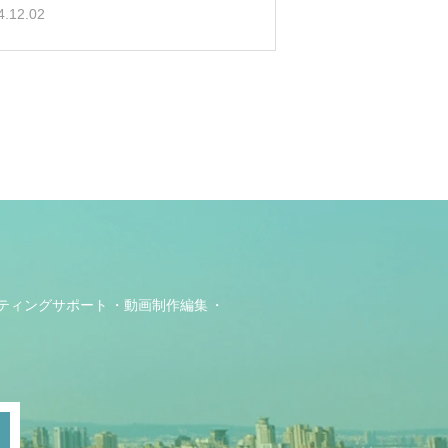
4.12.02
ティングサポート
動画制作編集
ト