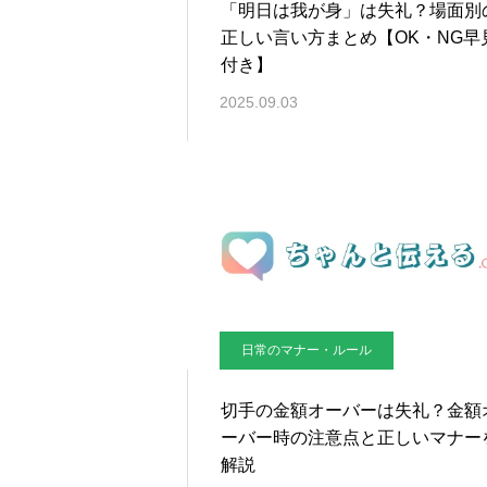
「明日は我が身」は失礼？場面別
正しい言い方まとめ【OK・NG早
付き】
2025.09.03
日常のマナー・ルール
切手の金額オーバーは失礼？金額
ーバー時の注意点と正しいマナー
解説