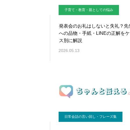
子育て・教育・親としての悩み
発表会のお礼はしないと失礼？先
への品物・手紙・LINEの正解を
ス別に解説
2026.05.13
日常会話の言い回し・フレーズ集