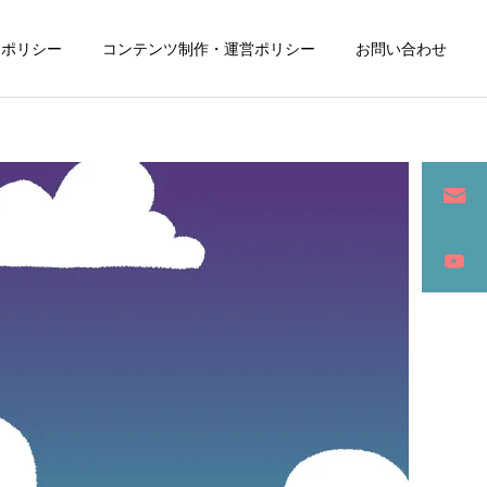
ーポリシー
コンテンツ制作・運営ポリシー
お問い合わせ
詳細を見る
ン
SEO / セールスライティング
アパレル / グッズ製作販売