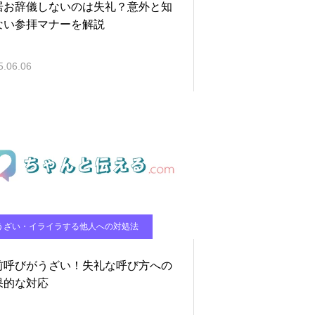
居お辞儀しないのは失礼？意外と知
ない参拝マナーを解説
5.06.06
うざい・イライラする他人への対処法
前呼びがうざい！失礼な呼び方への
果的な対応