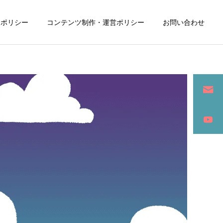
ーポリシー
コンテンツ制作・運営ポリシー
お問い合わせ
詳細を見る
ン
SEO / セールスライティング
アパレル / グッズ製作販売