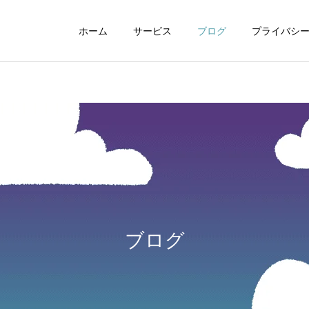
ホーム
サービス
ブログ
プライバシ
WEBデザイン
グラフィックデザイ
ブログ
動画制作編集
ナレーション制作