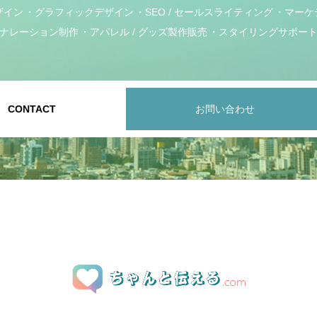
ザイン
グラフィックデザイン
SEO / セールスライティング
マーケ
ナレーション制作
アパレル / グッズ製作販売
スタイリングサポー
CONTACT
お問い合わせ