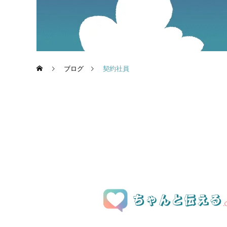
ブログ
契約社員