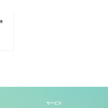
来
サービス