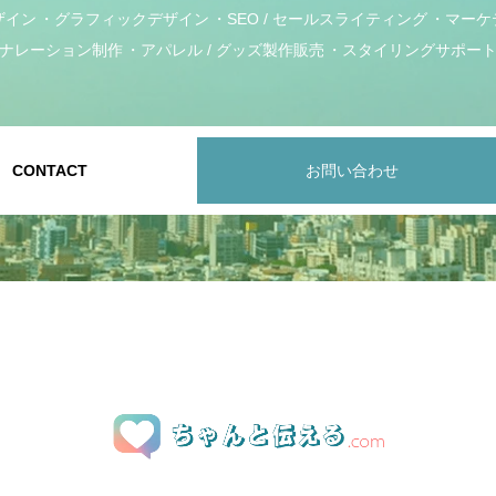
ザイン
グラフィックデザイン
SEO / セールスライティング
マーケ
ナレーション制作
アパレル / グッズ製作販売
スタイリングサポー
CONTACT
お問い合わせ