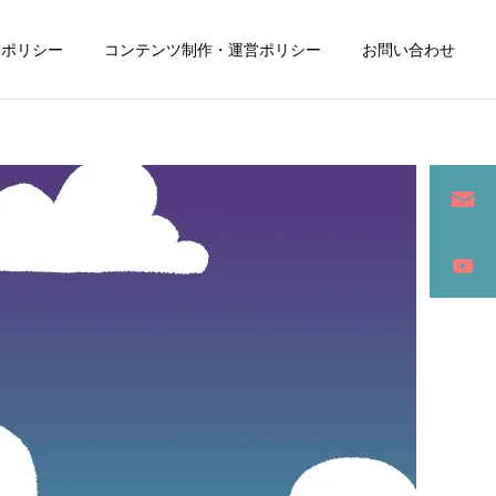
ーポリシー
コンテンツ制作・運営ポリシー
お問い合わせ
詳細を見る
ン
SEO / セールスライティング
アパレル / グッズ製作販売