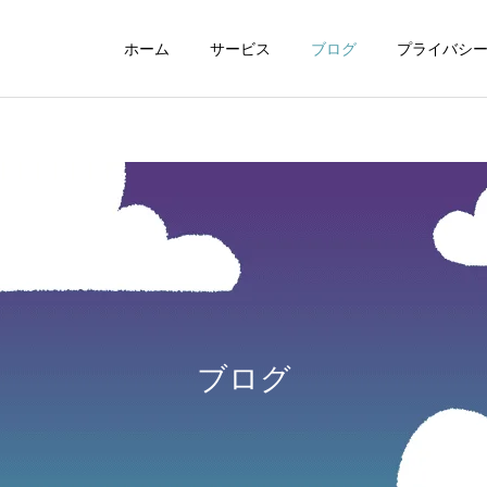
ホーム
サービス
ブログ
プライバシ
WEBデザイン
グラフィックデザイ
ブログ
動画制作編集
ナレーション制作