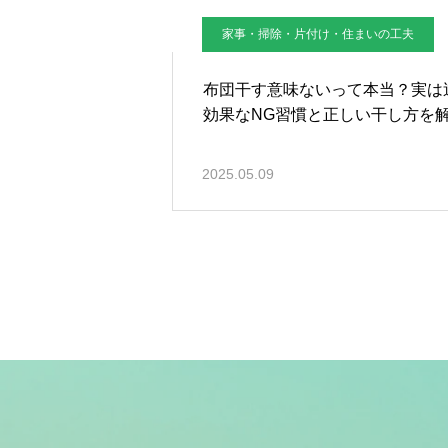
家事・掃除・片付け・住まいの工夫
布団干す意味ないって本当？実は
効果なNG習慣と正しい干し方を
2025.05.09