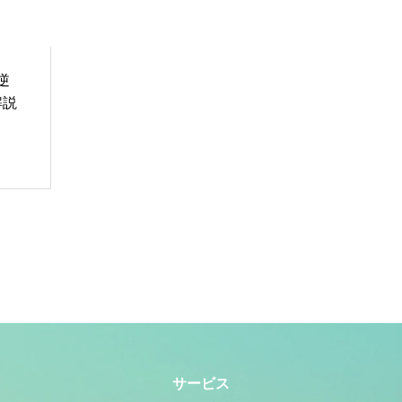
逆
解説
サービス