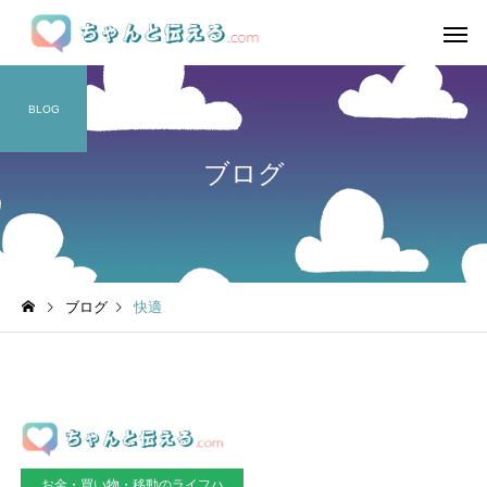
BLOG
ブログ
ブログ
快適
お金・買い物・移動のライフハ