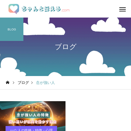
BLOG
ブログ
ブログ
念が強い人
○○な人の性格・特徴・心理