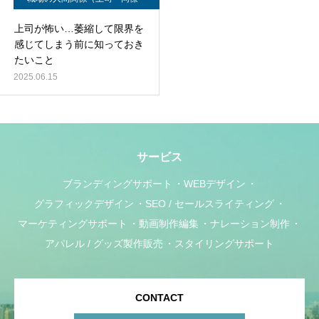
部下）
上司が怖い…萎縮して限界を
感じてしまう前に知っておき
たいこと
2025.06.15
サービス
ブランディングサポート
WEBデザイン
グラフィックデザイン
SEO / セールスライティング
マーケティングサポート
動画制作編集
ナレーション制作
アパレル / グッズ製作販売
スタイリングサポート
CONTACT