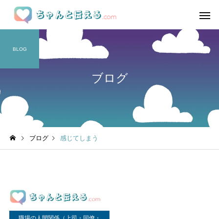
BLOG
ブログ
ブログ
感じてしまう
職場の人間関係（上司・同僚・