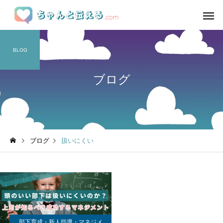
BLOG
ブログ
ブログ
扱いにくい
部下育成・新人指導・マネジメ