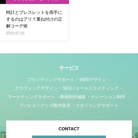
ト・TPOの悩み
時計とブレスレットを両手に
するのはアリ？重ね付けの正
解コーデ術
2025.07.01
サービス
ブランディングサポート
WEBデザイン
グラフィックデザイン
SEO / セールスライティング
マーケティングサポート
動画制作編集
ナレーション制作
アパレル / グッズ製作販売
スタイリングサポート
CONTACT