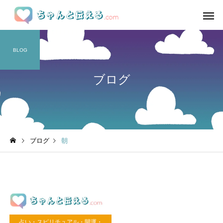
BLOG
ブログ
ブログ
朝
占い・スピリチュアル・開運・