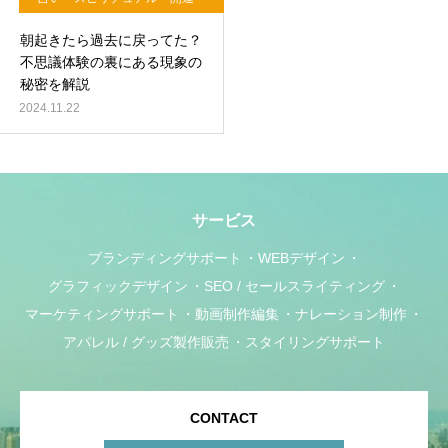
風水
朝起きたら過去に戻ってた？
不思議体験の裏にある現象の
秘密を解説
2024.11.22
サービス
ブランディングサポート
WEBデザイン
グラフィックデザイン
SEO / セールスライティング
マーケティングサポート
動画制作編集
ナレーション制作
アパレル / グッズ製作販売
スタイリングサポート
CONTACT