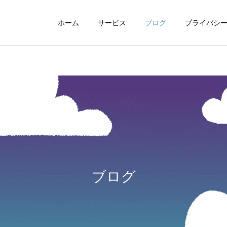
ホーム
サービス
ブログ
プライバシ
WEBデザイン
グラフィックデザイ
ブログ
動画制作編集
ナレーション制作