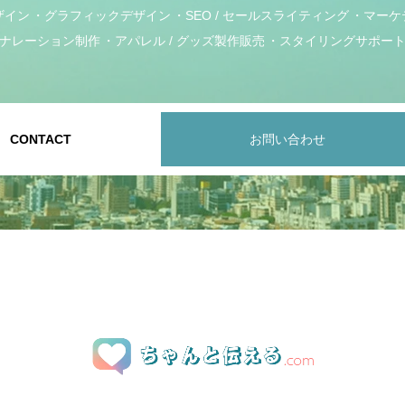
ザイン
グラフィックデザイン
SEO / セールスライティング
マーケ
ナレーション制作
アパレル / グッズ製作販売
スタイリングサポー
CONTACT
お問い合わせ