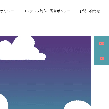
ーポリシー
コンテンツ制作・運営ポリシー
お問い合わせ
詳細を見る
ン
SEO / セールスライティング
アパレル / グッズ製作販売