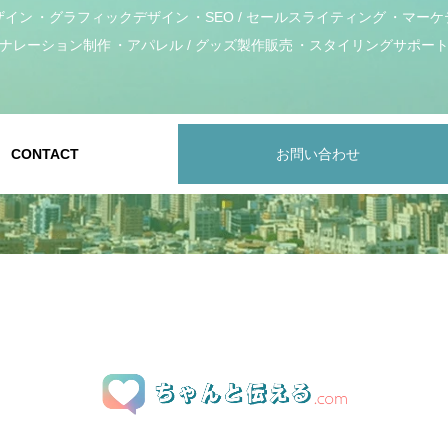
ザイン
グラフィックデザイン
SEO / セールスライティング
マーケ
ナレーション制作
アパレル / グッズ製作販売
スタイリングサポー
CONTACT
お問い合わせ