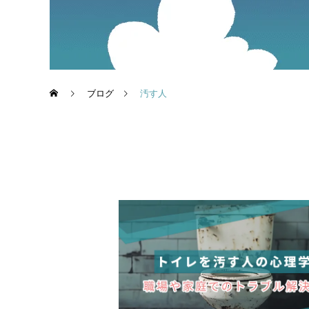
ブログ
汚す人