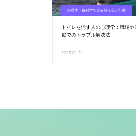
心理学・脳科学で読み解く心と行動
トイレを汚す人の心理学：職場や
庭でのトラブル解決法
2025.01.21