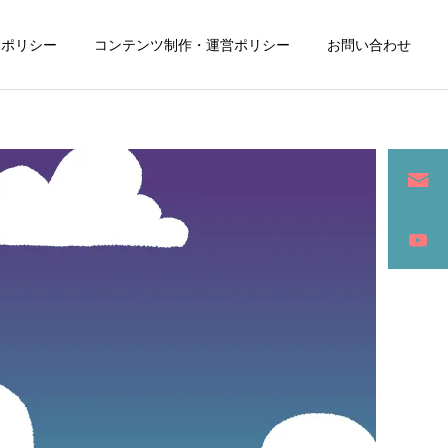
ーポリシー
コンテンツ制作・運営ポリシー
お問い合わせ
詳細を見る
ン
SEO / セールスライティング
アパレル / グッズ製作販売