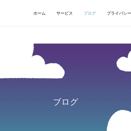
ホーム
サービス
ブログ
プライバシ
WEBデザイン
グラフィックデザイ
ブログ
動画制作編集
ナレーション制作