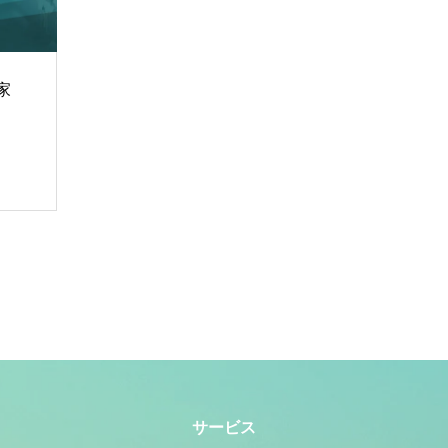
家
サービス