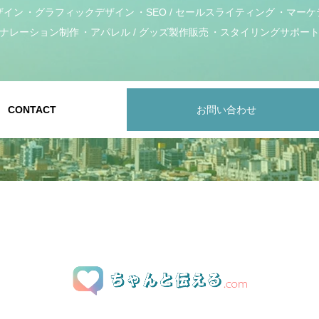
ザイン
グラフィックデザイン
SEO / セールスライティング
マーケ
ナレーション制作
アパレル / グッズ製作販売
スタイリングサポー
CONTACT
お問い合わせ