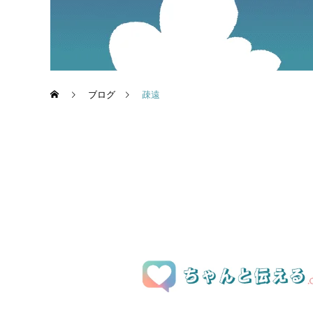
ブログ
疎遠