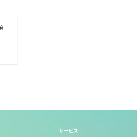
前
サービス