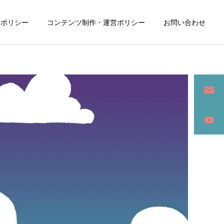
ーポリシー
コンテンツ制作・運営ポリシー
お問い合わせ
詳細を見る
ン
SEO / セールスライティング
アパレル / グッズ製作販売