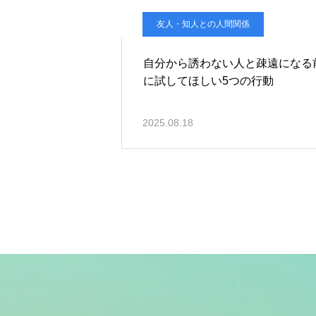
友人・知人との人間関係
自分から誘わない人と疎遠になる
に試してほしい5つの行動
2025.08.18