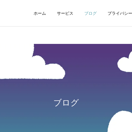
ホーム
サービス
ブログ
プライバシ
WEBデザイン
グラフィックデザイ
ブログ
動画制作編集
ナレーション制作