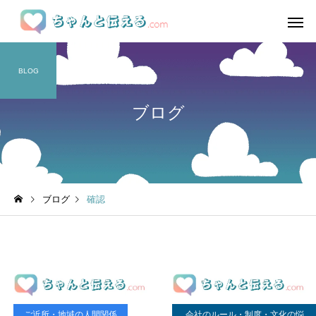
BLOG
ブログ
ブログ
確認
ご近所・地域の人間関係
会社のルール・制度・文化の悩