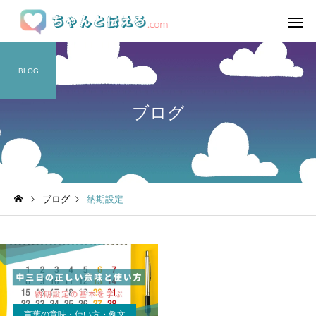
BLOG
ブログ
ブログ
納期設定
言葉の意味・使い方・例文