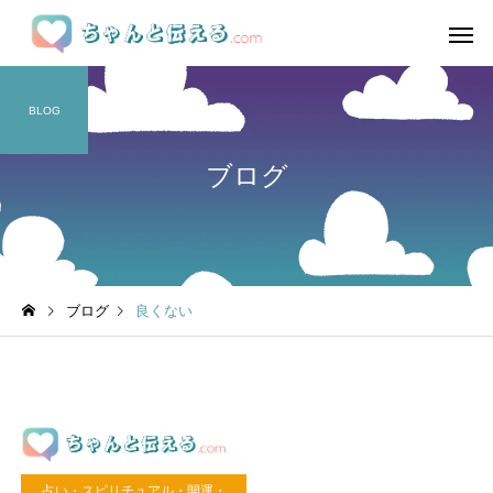
BLOG
ブログ
ブログ
良くない
占い・スピリチュアル・開運・