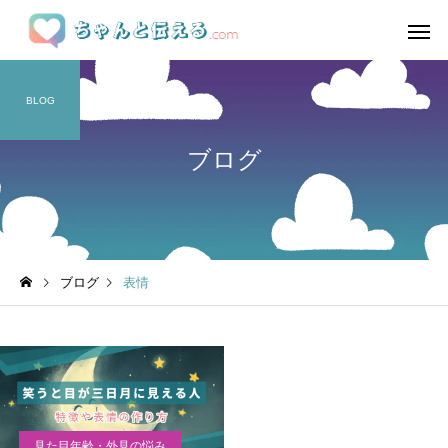
BLOG
ブログ
ブログ
表情
見た目年齢・外見の悩み