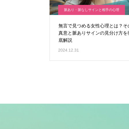
脈あり・脈なしサインと相手の心理
無言で見つめる女性心理とは？そ
真意と脈ありサインの見分け方を
底解説
2024.12.31