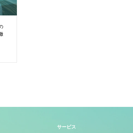
の
徹
サービス