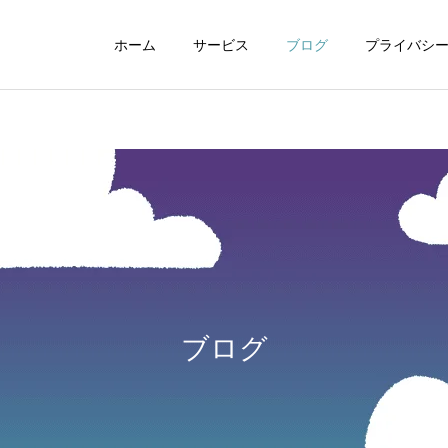
ホーム
サービス
ブログ
プライバシ
WEBデザイン
グラフィックデザイ
ブログ
動画制作編集
ナレーション制作