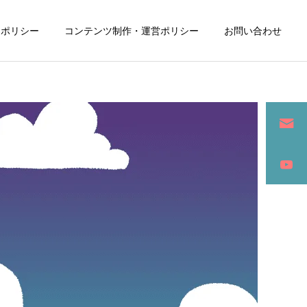
ーポリシー
コンテンツ制作・運営ポリシー
お問い合わせ
詳細を見る
ン
SEO / セールスライティング
アパレル / グッズ製作販売