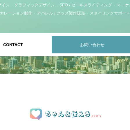
ザイン
グラフィックデザイン
SEO / セールスライティング
マーケ
ナレーション制作
アパレル / グッズ製作販売
スタイリングサポー
CONTACT
お問い合わせ