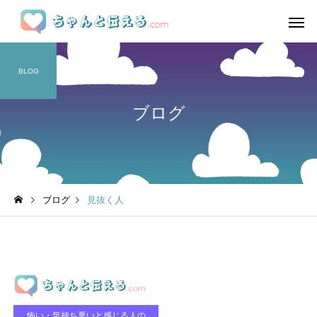
BLOG
ブログ
ブログ
見抜く人
怖い・気持ち悪いと感じる人の