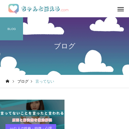
BLOG
ブログ
ブログ
言ってない
○○な人の性格・特徴・心理