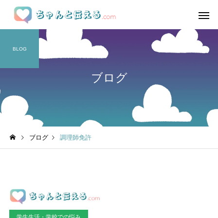
BLOG
ブログ
ブログ
調理師免許
学生生活・学校での悩み