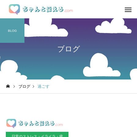
BLOG
ブログ
ブログ
過ごす
日常のストレス・イライラ・疲