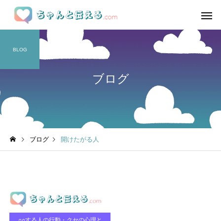
BLOG
ブログ
ブログ
開けたがる人
○○する人の行動・クセの心理と